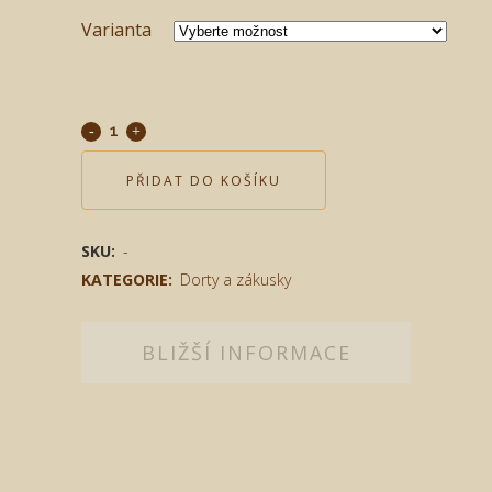
Varianta
PŘIDAT DO KOŠÍKU
SKU:
-
KATEGORIE:
Dorty a zákusky
BLIŽŠÍ INFORMACE