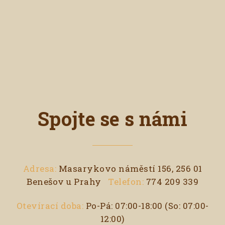
Spojte se s námi
Adresa:
Masarykovo náměstí 156, 256 01
Benešov u Prahy
Telefon:
774 209 339
Otevírací doba:
Po-Pá: 07:00-18:00 (So: 07:00-
12:00)