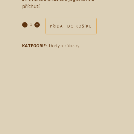
příchutí.
PŘIDAT DO KOŠÍKU
KATEGORIE:
Dorty a zákusky