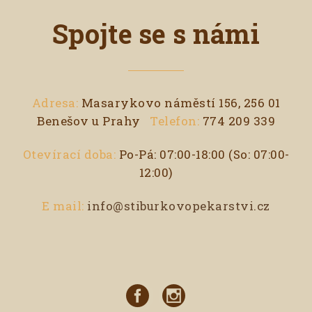
Spojte se s námi
Adresa:
Masarykovo náměstí 156, 256 01
Benešov u Prahy
Telefon:
774 209 339
Otevírací doba:
Po-Pá: 07:00-18:00 (So: 07:00-
12:00)
E mail:
info@stiburkovopekarstvi.cz