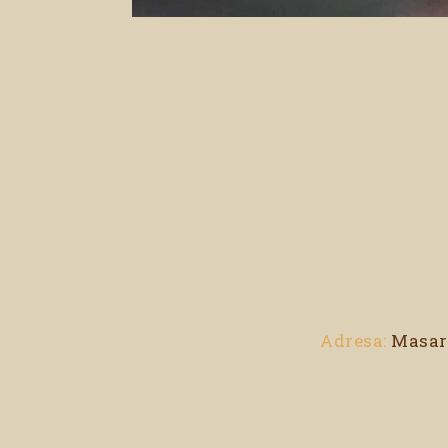
Adresa:
Masary