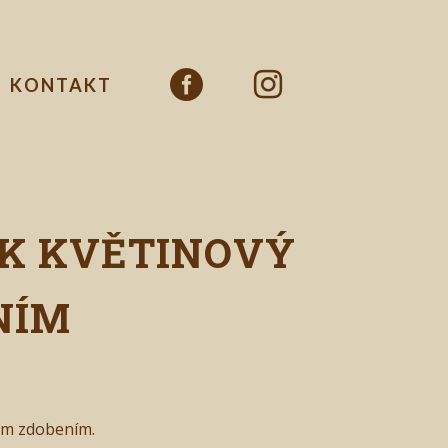
KONTAKT
ÍK KVĚTINOVÝ
NÍM
ým zdobením.