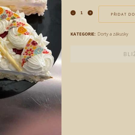
PŘIDAT DO
KATEGORIE:
Dorty a zákusky
BLI