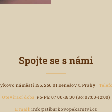
Spojte se s námi
kovo náměstí 156, 256 01 Benešov u Prahy
Telefo
Otevírací doba:
Po-Pá: 07:00-18:00 (So: 07:00-12:00)
E mail:
info@stiburkovopekarstvi.cz