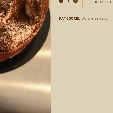
PŘIDAT DO
KATEGORIE:
Dorty a zákusky