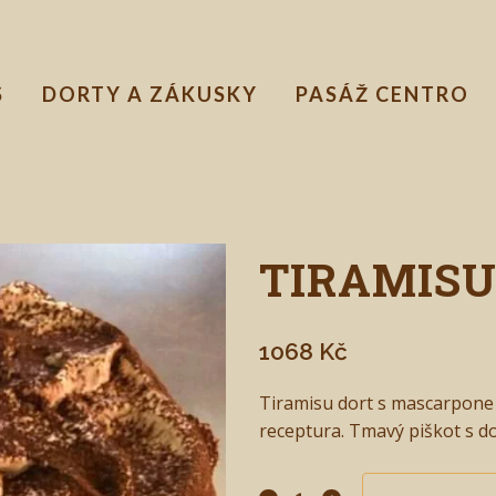
S
DORTY A ZÁKUSKY
PASÁŽ CENTRO
TIRAMISU
1068
Kč
Tiramisu dort s mascarpone 
receptura. Tmavý piškot s d