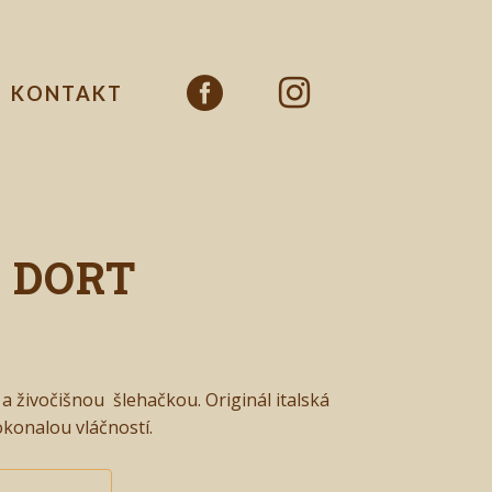
KONTAKT
 DORT
a živočišnou šlehačkou. Originál italská
okonalou vláčností.