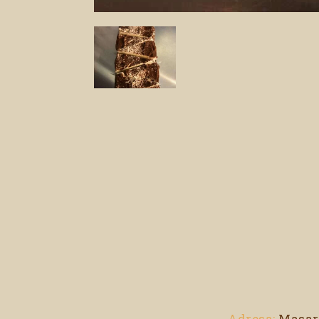
Adresa:
Masary