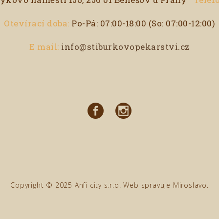
Otevírací doba:
Po-Pá: 07:00-18:00 (So: 07:00-12:00)
E mail:
info@stiburkovopekarstvi.cz
Copyright © 2025 Anfi city s.r.o. Web spravuje
Miroslavo
.